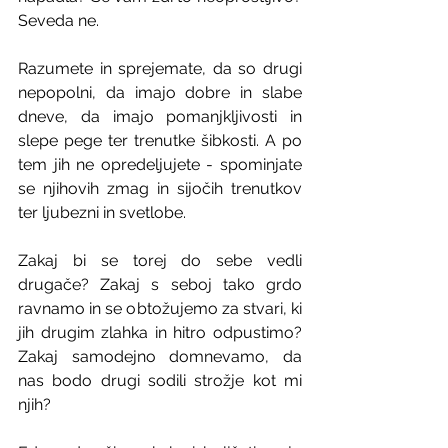
Seveda ne.
Razumete in sprejemate, da so drugi 
nepopolni, da imajo dobre in slabe 
dneve, da imajo pomanjkljivosti in 
slepe pege ter trenutke šibkosti. A po 
tem jih ne opredeljujete - spominjate 
se njihovih zmag in sijočih trenutkov 
ter ljubezni in svetlobe.
Zakaj bi se torej do sebe vedli 
drugače? Zakaj s seboj tako grdo 
ravnamo in se obtožujemo za stvari, ki 
jih drugim zlahka in hitro odpustimo? 
Zakaj samodejno domnevamo, da 
nas bodo drugi sodili strožje kot mi 
njih?