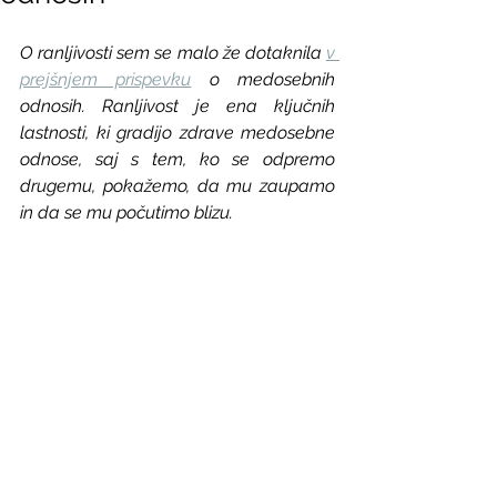
O ranljivosti sem se malo že dotaknila 
v 
prejšnjem prispevku
 o medosebnih 
odnosih. Ranljivost je ena ključnih 
lastnosti, ki gradijo zdrave medosebne 
odnose, saj s tem, ko se odpremo 
drugemu, pokažemo, da mu zaupamo 
in da se mu počutimo blizu. 