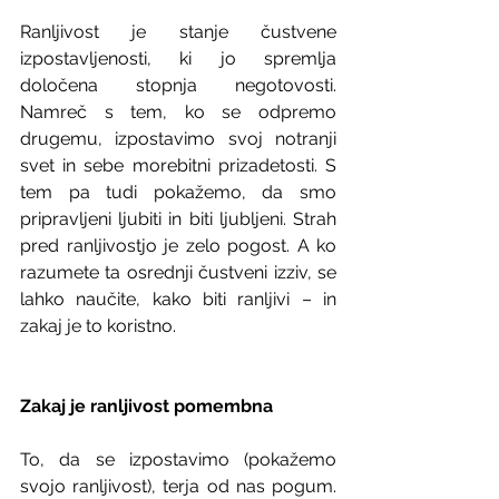
Ranljivost je stanje čustvene 
izpostavljenosti, ki jo spremlja 
določena stopnja negotovosti. 
Namreč s tem, ko se odpremo 
drugemu, izpostavimo svoj notranji 
svet in sebe morebitni prizadetosti. S 
tem pa tudi pokažemo, da smo 
pripravljeni ljubiti in biti ljubljeni. Strah 
pred ranljivostjo je zelo pogost. A ko 
razumete ta osrednji čustveni izziv, se 
lahko naučite, kako biti ranljivi – in 
zakaj je to koristno.
Zakaj je ranljivost pomembna
To, da se izpostavimo (pokažemo 
svojo ranljivost), terja od nas pogum. 