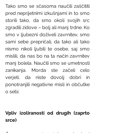
Tako smo se sčasoma naučili zaščititi 
pred neprijetnimi izkušnjami in to smo 
storili tako, da smo okoli svojih src 
zgradili zidove – bolj ali manj trdne. Ko 
smo v ljubezni doživeli zavrnitev, smo 
sami sebe prepričali, da tako ali tako 
nismo nikoli ljubili te osebe, saj smo 
mislili, da nas bo na ta način zavrnitev 
manj bolela. Naučili smo se umetnosti 
zanikanja. Morda ste začeli celo 
verjeti, da niste dovolj dobri in 
ponotranjili negativne misli in občutke 
o sebi. 
Vpliv izoliranosti od drugih (zaprto 
srce)