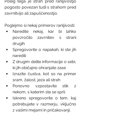
Poleg tega je strah pred ranljivostjo 
pogosto povezan tudi s strahom pred 
zavrnitvijo ali zapuščenostjo.
Poglejmo si nekaj primerov ranljivosti:
Naredite nekaj, kar bi lahko 
povzročilo zavrnitev s strani 
drugih
Spregovorite o napakah, ki ste jih 
naredili
Z drugim delite informacije o sebi, 
ki jih običajno ohranjate zase
Izrazite čustva, kot so na primer 
sram, žalost, jeza ali strah
Ponovno vzpostavite stik z 
nekom, s katerim ste se sprli
Iskreno spregovorite o tem, kaj 
potrebujete v razmerju, vključno 
z vašimi mejami in pričakovanji.