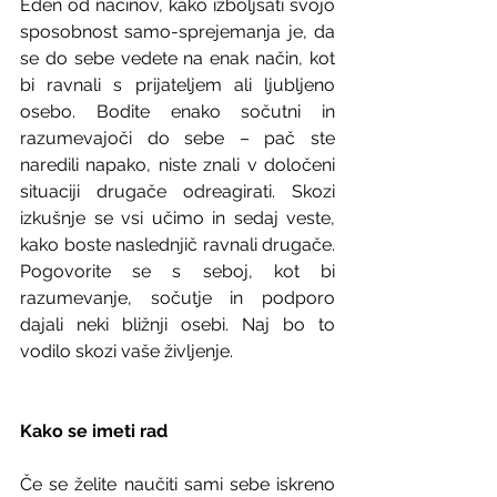
Eden od načinov, kako izboljšati svojo 
sposobnost samo-sprejemanja je, da 
se do sebe vedete na enak način, kot 
bi ravnali s prijateljem ali ljubljeno 
osebo. Bodite enako sočutni in 
razumevajoči do sebe – pač ste 
naredili napako, niste znali v določeni 
situaciji drugače odreagirati. Skozi 
izkušnje se vsi učimo in sedaj veste, 
kako boste naslednjič ravnali drugače. 
Pogovorite se s seboj, kot bi 
razumevanje, sočutje in podporo 
dajali neki bližnji osebi. Naj bo to 
vodilo skozi vaše življenje. 
Kako se imeti rad
Če se želite naučiti sami sebe iskreno 