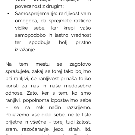
povezanost z drugimi;
Samosprejemanje: ranljivost vam 
omogoča, da sprejmete različne 
vidike sebe, kar krepi vašo 
samopodobo in lastno vrednost 
ter spodbuja bolj pristno 
izražanje.
Na tem mestu se zagotovo 
sprašujete, zakaj se torej tako bojimo 
biti ranljivi, če ranljivost prinaša toliko 
koristi za nas in naše medosebne 
odnose. Zato, ker s tem, ko smo 
ranljivi, popolnoma izpostavimo sebe 
– se na nek način razkrijemo. 
Pokažemo vse dele sebe, ne le tiste 
prijetne in všečne – torej tudi žalost, 
sram, razočaranje, jezo, strah, itd. 