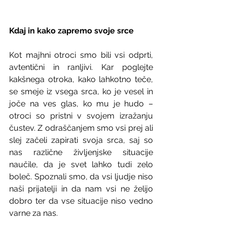
Kdaj in kako zapremo svoje srce
Kot majhni otroci smo bili vsi odprti, 
avtentični in ranljivi. Kar poglejte 
kakšnega otroka, kako lahkotno teče, 
se smeje iz vsega srca, ko je vesel in 
joče na ves glas, ko mu je hudo – 
otroci so pristni v svojem izražanju 
čustev. Z odraščanjem smo vsi prej ali 
slej začeli zapirati svoja srca, saj so 
nas različne življenjske situacije 
naučile, da je svet lahko tudi zelo 
boleč. Spoznali smo, da vsi ljudje niso 
naši prijatelji in da nam vsi ne želijo 
dobro ter da vse situacije niso vedno 
varne za nas.