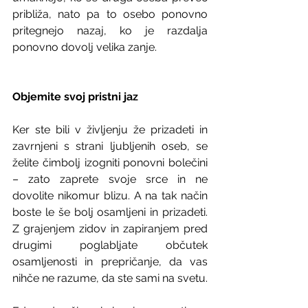
približa, nato pa to osebo ponovno 
pritegnejo nazaj, ko je razdalja 
ponovno dovolj velika zanje.
Objemite svoj pristni jaz
Ker ste bili v življenju že prizadeti in 
zavrnjeni s strani ljubljenih oseb, se 
želite čimbolj izogniti ponovni bolečini 
– zato zaprete svoje srce in ne 
dovolite nikomur blizu. A na tak način 
boste le še bolj osamljeni in prizadeti. 
Z grajenjem zidov in zapiranjem pred 
drugimi poglabljate občutek 
osamljenosti in prepričanje, da vas 
nihče ne razume, da ste sami na svetu. 