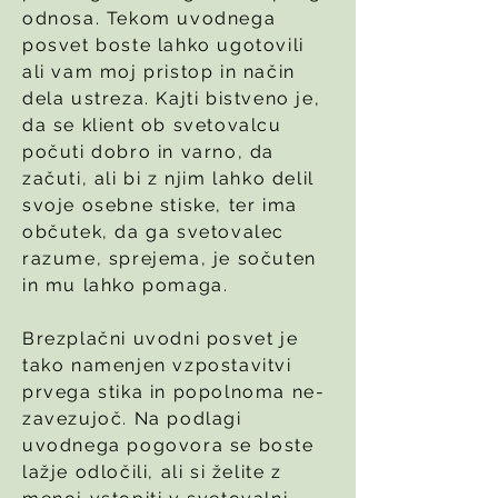
odnosa. Tekom uvodnega
posvet boste lahko ugotovili
ali vam moj pristop in način
dela ustreza. Kajti bistveno je,
da se klient ob svetovalcu
počuti dobro in varno, da
začuti, ali bi z njim lahko delil
svoje osebne stiske, ter ima
občutek, da ga svetovalec
razume, sprejema, je sočuten
in mu lahko pomaga.
Brezplačni uvodni posvet je
tako namenjen vzpostavitvi
prvega stika in popolnoma ne-
zavezujoč. Na podlagi
uvodnega pogovora se boste
lažje odločili, ali si želite z