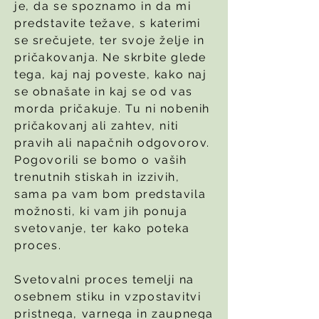
je, da se spoznamo in da mi
predstavite težave, s katerimi
se srečujete, ter svoje želje in
pričakovanja. Ne skrbite glede
tega, kaj naj poveste, kako naj
se obnašate in kaj se od vas
morda pričakuje. Tu ni nobenih
pričakovanj ali zahtev, niti
pravih ali napačnih odgovorov.
Pogovorili se bomo o vaših
trenutnih stiskah in izzivih,
sama pa vam bom predstavila
možnosti, ki vam jih ponuja
svetovanje, ter kako poteka
proces.
Svetovalni proces temelji na
osebnem stiku in vzpostavitvi
pristnega, varnega in zaupnega