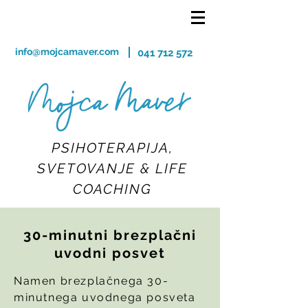
info@mojcamaver.com
041 712 572
PSIHOTERAPIJA,
SVETOVANJE & LIFE
COACHING
30-minutni brezplačni
uvodni posvet
Namen brezplačnega 30-
minutnega uvodnega posveta