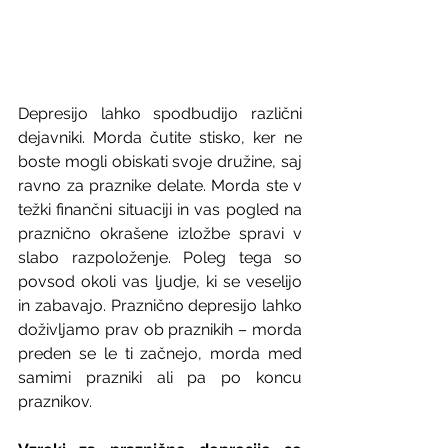
Depresijo lahko spodbudijo različni 
dejavniki. Morda čutite stisko, ker ne 
boste mogli obiskati svoje družine, saj 
ravno za praznike delate. Morda ste v 
težki finančni situaciji in vas pogled na 
praznično okrašene izložbe spravi v 
slabo razpoloženje. Poleg tega so 
povsod okoli vas ljudje, ki se veselijo 
in zabavajo. Praznično depresijo lahko 
doživljamo prav ob praznikih – morda 
preden se le ti začnejo, morda med 
samimi prazniki ali pa po koncu 
praznikov.