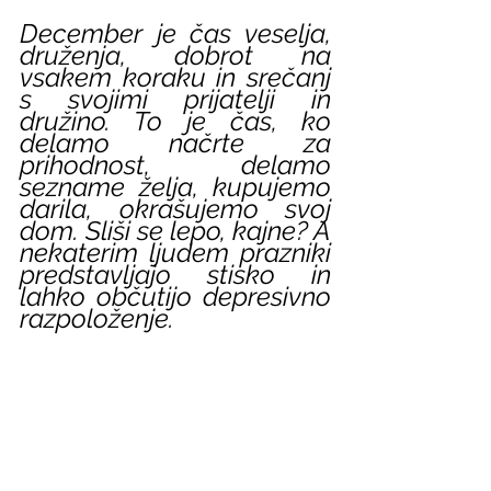
December je čas veselja, 
druženja, dobrot na 
vsakem koraku in srečanj 
s svojimi prijatelji in 
družino. To je čas, ko 
delamo načrte za 
prihodnost, delamo 
sezname želja, kupujemo 
darila, okrašujemo svoj 
dom. Sliši se lepo, kajne? A 
nekaterim ljudem prazniki 
predstavljajo stisko in 
lahko občutijo depresivno 
razpoloženje.