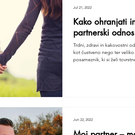
Jul 21, 2022
Kako ohranjati in
partnerski odnos
Trdni, zdravi in kakovostni o
kot čustveno nego ter veliko
posameznik, ki si želi tovrstn
Jun 22, 2022
Moj partner – mo