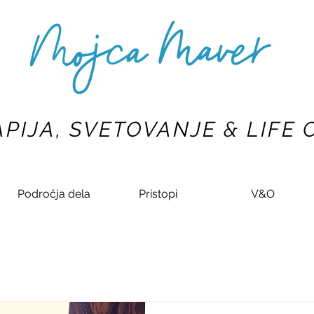
PIJA, SVETOVANJE & LIFE
Področja dela
Pristopi
V&O