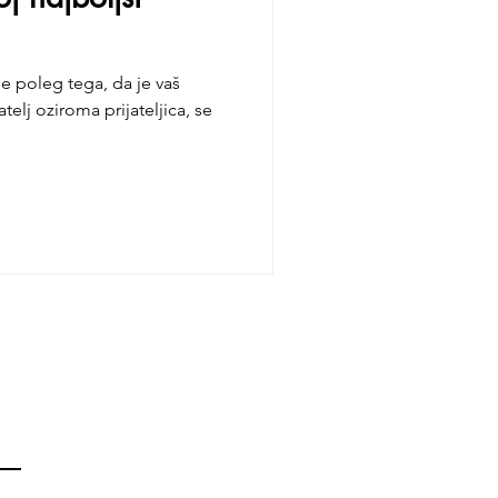
 je poleg tega, da je vaš
atelj oziroma prijateljica, se