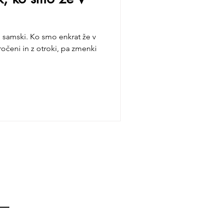
samski. Ko smo enkrat že v
ročeni in z otroki, pa zmenki