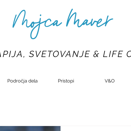
PIJA, SVETOVANJE & LIFE
Področja dela
Pristopi
V&O