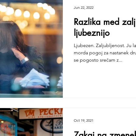
Jun 22, 2022
Razlika med zalj
ljubeznijo
Ljubezen. Zaljubljenost. Ju l
morda pogoj za nastanek drug
se pogosto srečam z...
Oct 19, 2021
Zakaj na zmenek