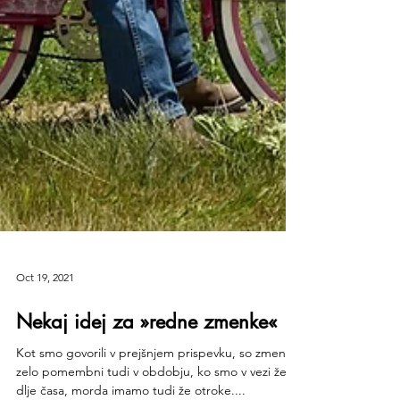
Oct 19, 2021
Nekaj idej za »redne zmenke«
Kot smo govorili v prejšnjem prispevku, so zmenki