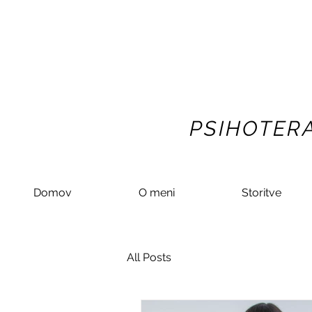
PSIHOTERA
Domov
O meni
Storitve
All Posts