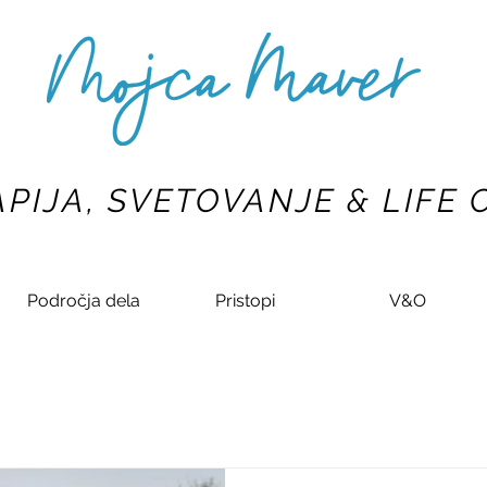
PIJA, SVETOVANJE & LIFE
Področja dela
Pristopi
V&O