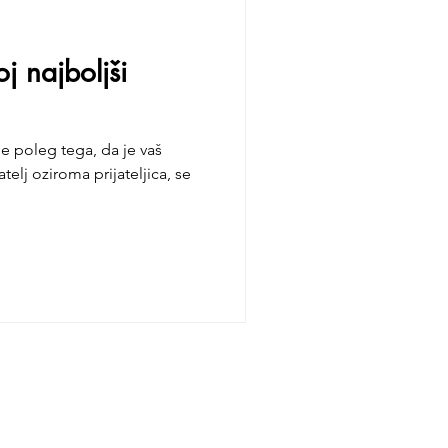
j najboljši
 je poleg tega, da je vaš
atelj oziroma prijateljica, se