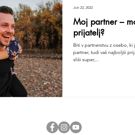
Jun 22, 2022
Moj partner – mo
prijatelj?
Biti v partnerstvu z osebo, ki
partner, tudi vaš najboljši prij
sliši super,...