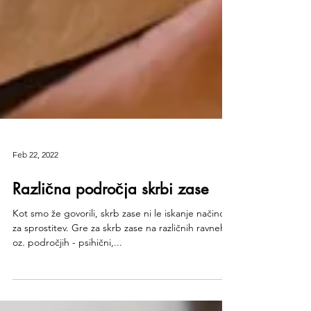
Feb 22, 2022
Različna področja skrbi zase
Kot smo že govorili, skrb zase ni le iskanje načinov
za sprostitev. Gre za skrb zase na različnih ravneh
oz. področjih - psihični,...